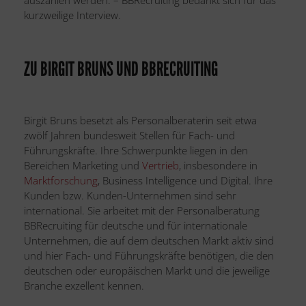
auszahlen werden. – BBRecruiting bedankt sich für das
kurzweilige Interview.
ZU BIRGIT BRUNS UND BBRECRUITING
Birgit Bruns besetzt als Personalberaterin seit etwa
zwölf Jahren bundesweit Stellen für Fach- und
Führungskräfte. Ihre Schwerpunkte liegen in den
Bereichen Marketing und
Vertrieb
, insbesondere in
Marktforschung
, Business Intelligence und Digital. Ihre
Kunden bzw. Kunden-Unternehmen sind sehr
international. Sie arbeitet mit der Personalberatung
BBRecruiting für deutsche und für internationale
Unternehmen, die auf dem deutschen Markt aktiv sind
und hier Fach- und Führungskräfte benötigen, die den
deutschen oder europäischen Markt und die jeweilige
Branche exzellent kennen.