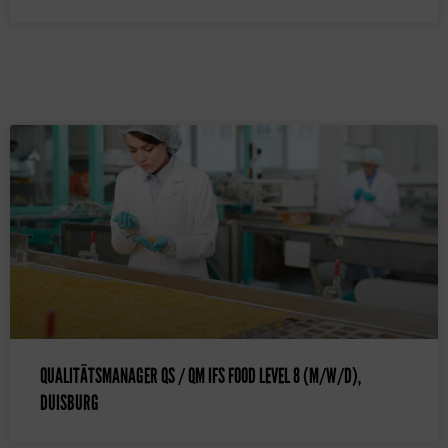
QUALITÄTSMANAGER QS / QM IFS FOOD LEVEL 8 (M/W/D),
DUISBURG