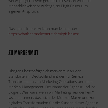
weiter pflegen. Denn gerade in diesen Zeiten ist die
Menschlichkeit sehr wichtig.“, so Birgit Bruns zum
eigenen Anspruch.
Das ganze Interview kann man lesen unter
https://chatbot.markenmut.de/birgit-bruns/
ZU MARKENMUT
Übrigens beschäftigt sich markenmut an vier
Standorten in Deutschland mit der Full Service
Transformation von Marketing Operations und dem
Marken-Management. Der Name der Agentur und ihr
Slogan „Was wäre, wenn wir Marketing neu denken?“
lassen erahnen, dass sich der Mut zur Marke und zur
digitalen Transformation für die Kunden dieser Agentur