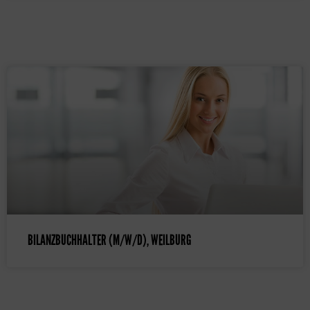
BILANZBUCHHALTER (M/W/D), WEILBURG