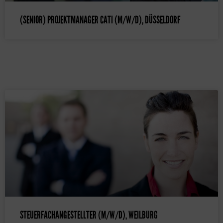
(SENIOR) PROJEKTMANAGER CATI (M/W/D), DÜSSELDORF
STEUERFACHANGESTELLTER (M/W/D), WEILBURG