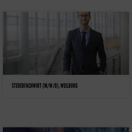
STEUERFACHWIRT (M/W/D), WEILBURG