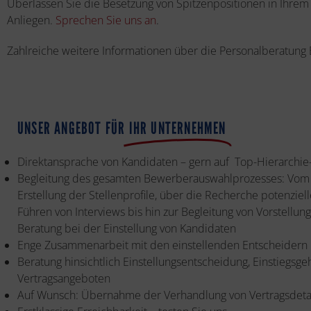
Überlassen Sie die Besetzung von Spitzenpositionen in Ihre
Anliegen.
Sprechen Sie uns an
.
Zahlreiche weitere Informationen über die Personalberatung B
UNSER ANGEBOT FÜR
IHR UNTERNEHMEN
Direktansprache von Kandidaten – gern auf Top-Hierarchi
Begleitung des gesamten Bewerberauswahlprozesses: Vom B
Erstellung der Stellenprofile, über die Recherche potenzie
Führen von Interviews bis hin zur Begleitung von Vorstellu
Beratung bei der Einstellung von Kandidaten
Enge Zusammenarbeit mit den einstellenden Entscheidern
Beratung hinsichtlich Einstellungsentscheidung, Einstiegsgeh
Vertragsangeboten
Auf Wunsch: Übernahme der Verhandlung von Vertragsdeta