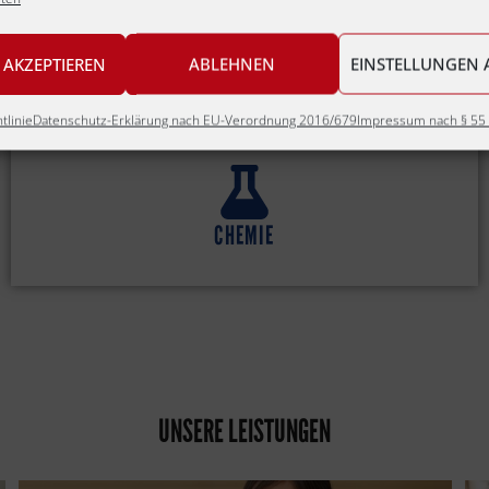
FINANZDIENSTLEISTUNGEN
 AKZEPTIEREN
ABLEHNEN
EINSTELLUNGEN 
tlinie
Datenschutz-Erklärung nach EU-Verordnung 2016/679
Impressum nach § 55 
CHEMIE
UNSERE LEISTUNGEN