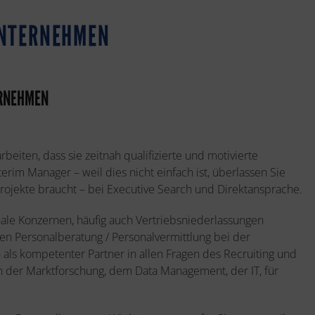
UNTERNEHMEN
ERNEHMEN
eiten, dass sie zeitnah qualifizierte und motivierte
erim Manager – weil dies nicht einfach ist, überlassen Sie
Projekte braucht – bei Executive Search und Direktansprache.
ale Konzernen, häufig auch Vertriebsniederlassungen
n Personalberatung / Personalvermittlung bei der
 als kompetenter Partner in allen Fragen des Recruiting und
in der Marktforschung, dem Data Management, der IT, für