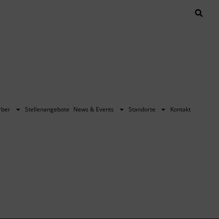
rber
Stellenangebote
News & Events
Standorte
Kontakt