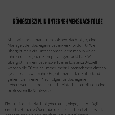
KÖNIGSDISZIPLIN UNTERNEHMENSNACHFOLGE
Aber wie findet man einen solchen Nachfolger, einen
Manager, der das eigene Lebenwerk fortführt? Wie
übergibt man ein Unternehmen, dem man in vielen
Jahren den eigenen Stempel aufgedrückt hat? Wie
übergibt man ein Lebenswerk, eine Existenz? Aktuell
werden die Türen bei immer mehr Unternehmen einfach
geschlossen, wenn ihre Eigentümer in den Ruhestand
gehen. Denn einen Nachfolger für das eigene
Lebenswerk zu finden, ist nicht einfach. Hier hilft oft eine
professionelle Sichtweise.
Eine individuelle Nachfolgeberatung hingegen ermöglicht
eine strukturierte Übergabe des beruflichen Lebenswerks.
Arbeitsplätze bleiben erhalten, ein gut geführtes