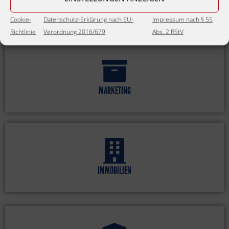
IT
Cookie-
Datenschutz-Erklärung nach EU-
Impressum nach § 55
Richtlinie
Verordnung 2016/679
Abs. 2 RStV
MARKETING
IMMOBILIEN