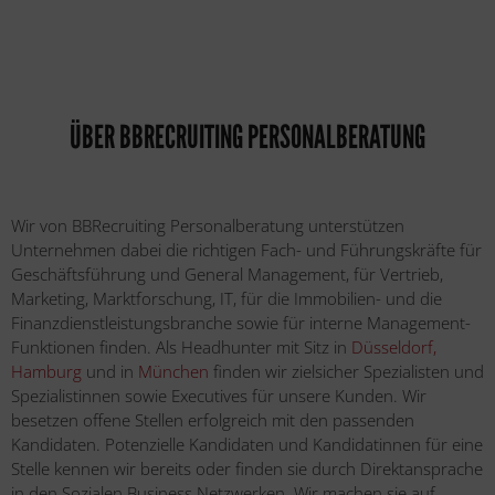
ÜBER BBRECRUITING PERSONALBERATUNG
Wir von BBRecruiting Personalberatung unterstützen
Unternehmen dabei die richtigen Fach- und Führungskräfte für
Geschäftsführung und General Management, für Vertrieb,
Marketing, Marktforschung, IT, für die Immobilien- und die
Finanzdienstleistungsbranche sowie für interne Management-
Funktionen finden. Als Headhunter mit Sitz in
Düsseldorf,
Hamburg
und in
München
finden wir zielsicher Spezialisten und
Spezialistinnen sowie Executives für unsere Kunden. Wir
besetzen offene Stellen erfolgreich mit den passenden
Kandidaten. Potenzielle Kandidaten und Kandidatinnen für eine
Stelle kennen wir bereits oder finden sie durch Direktansprache
in den Sozialen Business Netzwerken. Wir machen sie auf