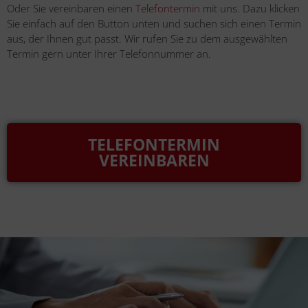
Oder Sie vereinbaren einen
Telefontermin
mit uns. Dazu klicken
Sie einfach auf den Button unten und suchen sich einen Termin
aus, der Ihnen gut passt. Wir rufen Sie zu dem ausgewählten
Termin gern unter Ihrer Telefonnummer an.
TELEFONTERMIN
VEREINBAREN