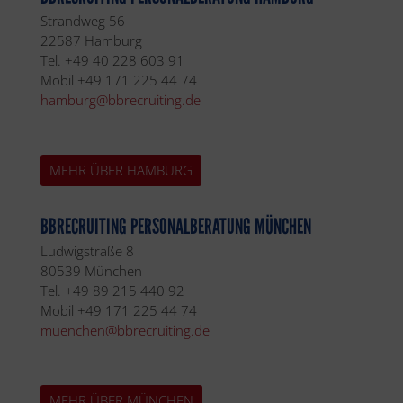
Strandweg 56
22587 Hamburg
Tel. +49 40 228 603 91
Mobil +49 171 225 44 74
hamburg@bbrecruiting.de
MEHR ÜBER HAMBURG
BBRECRUITING PERSONALBERATUNG MÜNCHEN
Ludwigstraße 8
80539 München
Tel. +49 89 215 440 92
Mobil +49 171 225 44 74
muenchen@bbrecruiting.de
MEHR ÜBER MÜNCHEN