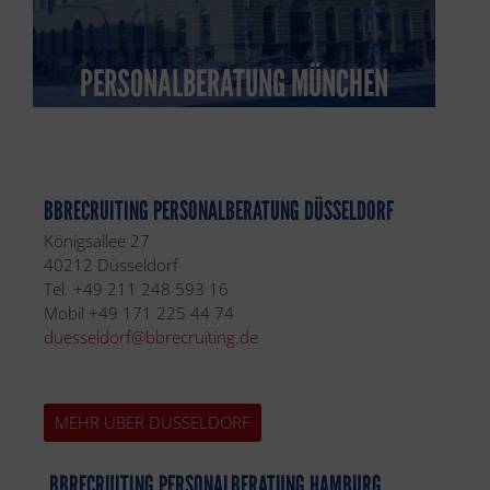
PERSONALBERATUNG MÜNCHEN
BBRECRUITING PERSONALBERATUNG DÜSSELDORF
Königsallee 27
40212 Düsseldorf
Tel. +49 211 248 593 16
Mobil +49 171 225 44 74
duesseldorf@bbrecruiting.de
MEHR ÜBER DÜSSELDORF
BBRECRUITING PERSONALBERATUNG HAMBURG