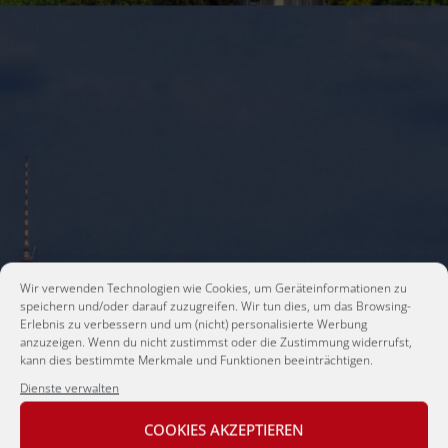
Wir verwenden Technologien wie Cookies, um Geräteinformationen zu
speichern und/oder darauf zuzugreifen. Wir tun dies, um das Browsing-
Erlebnis zu verbessern und um (nicht) personalisierte Werbung
anzuzeigen. Wenn du nicht zustimmst oder die Zustimmung widerrufst,
kann dies bestimmte Merkmale und Funktionen beeinträchtigen.
Dienste verwalten
COOKIES AKZEPTIEREN