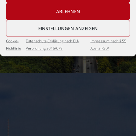
ABLEHNEN
EINSTELLUNGEN ANZEIGEN
Cookie-
Datenschutz-Erklärung nach EU-
Impressum nach § 55
Richtlinie
Verordnung 2016/679
Abs. 2 RStV