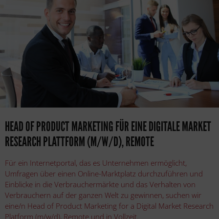
HEAD OF PRODUCT MARKETING FÜR EINE DIGITALE MARKET
RESEARCH PLATTFORM (M/W/D), REMOTE
Für ein Internetportal, das es Unternehmen ermöglicht,
Umfragen über einen Online-Marktplatz durchzuführen und
Einblicke in die Verbrauchermärkte und das Verhalten von
Verbrauchern auf der ganzen Welt zu gewinnen, suchen wir
eine/n Head of Product Marketing for a Digital Market Research
Platform (m/w/d), Remote und in Vollzeit.