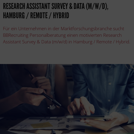
RESEARCH ASSISTANT SURVEY & DATA (M/W/D),
HAMBURG / REMOTE / HYBRID
Für ein Unternehmen in der Marktforschungsbranche sucht
BBRecruiting Personalberatung einen motivierten Research
Assistant Survey & Data (m/w/d) in Hamburg / Remote / Hybrid.