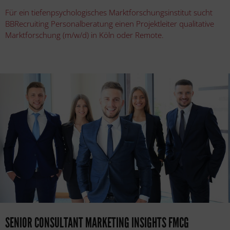
Für ein tiefenpsychologisches Marktforschungsinstitut sucht
BBRecruiting Personalberatung einen Projektleiter qualitative
Marktforschung (m/w/d) in Köln oder Remote.
SENIOR CONSULTANT MARKETING INSIGHTS FMCG