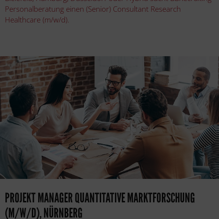
Personalberatung einen (Senior) Consultant Research
Healthcare (m/w/d).
PROJEKT MANAGER QUANTITATIVE MARKTFORSCHUNG
(M/W/D), NÜRNBERG