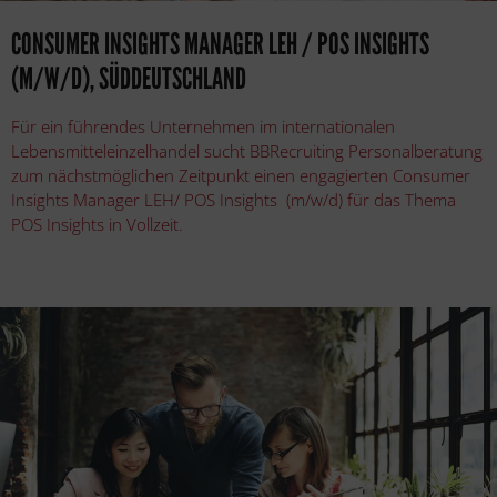
CONSUMER INSIGHTS MANAGER LEH / POS INSIGHTS
(M/W/D), SÜDDEUTSCHLAND
Für ein führendes Unternehmen im internationalen
Lebensmitteleinzelhandel sucht BBRecruiting Personalberatung
zum nächstmöglichen Zeitpunkt einen engagierten Consumer
Insights Manager LEH/ POS Insights (m/w/d) für das Thema
POS Insights in Vollzeit.