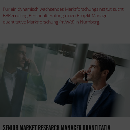
Für ein dynamisch wachsendes Marktforschungsinstitut sucht
BBRecruiting Personalberatung einen Projekt Manager
quantitative Marktforschung (m/w/d) in Nürnberg.
SENIOR MARKET RESEARCH MANAGER QUANTITATIV