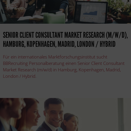
SENIOR CLIENT CONSULTANT MARKET RESEARCH (M/W/D),
HAMBURG, KOPENHAGEN, MADRID, LONDON / HYBRID
Für ein internationales Marktforschungsinstitut sucht
BBRecruiting Personalberatung einen Senior Client Consultant
Market Research (m/w/d) in Hamburg, Kopenhagen, Madrid,
London / Hybrid.