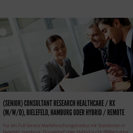
(SENIOR) CONSULTANT RESEARCH HEALTHCARE / RX
(M/W/D), BIELEFELD, HAMBURG ODER HYBRID / REMOTE
Für ein Full-Service Marktforschungsinstitut mit Standorten in
Bielefeld, Hamburg, Düsseldorf oder Hybrid sucht BBRecruiting