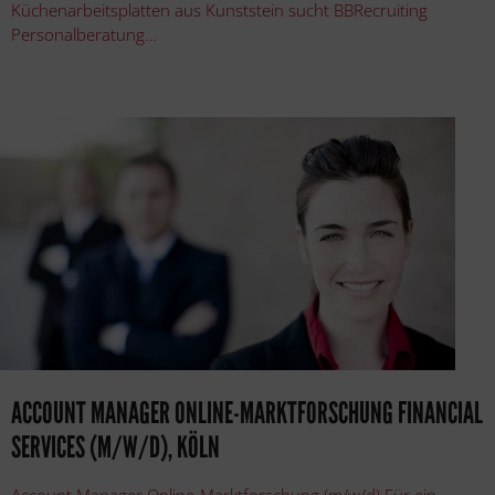
Küchenarbeitsplatten aus Kunststein sucht BBRecruiting
Personalberatung…
ACCOUNT MANAGER ONLINE-MARKTFORSCHUNG FINANCIAL
SERVICES (M/W/D), KÖLN
Account Manager Online-Marktforschung (m/w/d) Für ein