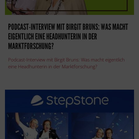
PODCAST-INTERVIEW MIT BIRGIT BRUNS: WAS MACHT
EIGENTLICH EINE HEADHUNTERIN IN DER
MARKTFORSCHUNG?
Podcast-Interview mit Birgit Bruns: Was macht eigentlich
eine Headhunterin in der Marktforschung?