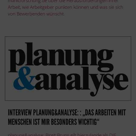
marktforschung.de über die Herausforderungen ihrer
Arbeit, wie Arbeitgeber punkten können und was sie sich
von Bewerbenden wünscht.
INTERVIEW PLANUNG&ANALYSE: : „DAS ARBEITEN MIT
MENSCHEN IST MIR BESONDERS WICHTIG“
planung&analyse: Birgit Bruns gilt hierzulande als DIE