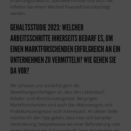
Erfahrungszuwachs, Spezialkenntnisse und auch die
Inflation bei einem Wechsel finanziell berücksichtigt
werden.
GEHALTSSTUDIE 2023: WELCHER
ARBEITSSCHRITTE IHRERSEITS BEDARF ES, UM
EINEN MARKTFORSCHENDEN ERFOLGREICH AN EIN
UNTERNEHMEN ZU VERMITTELN? WIE GEHEN SIE
DA VOR?
Wir schauen uns zunächst gern die
Bewerbungsunterlagen an, also den Lebenslauf,
Arbeits- und Abschlusszeugnisse. Bei jungen
Marktforschenden sind auch das Abiturzeugnis und
Praktikumszeugnisse noch interessant. An dieser Stelle
möchte ich den Tipp geben, dass man sich bei jeder
Veränderung, beispielsweise bei einer Beförderung oder
einem Wechsel der Führungskraft, beim Arbeitgeber ein