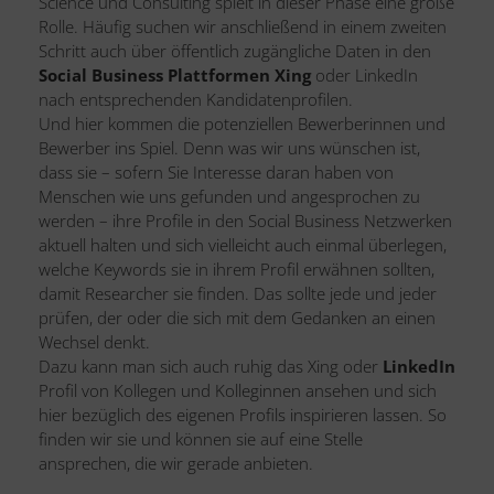
Science und Consulting spielt in dieser Phase eine große
Rolle. Häufig suchen wir anschließend in einem zweiten
Schritt auch über öffentlich zugängliche Daten in den
Social Business Plattformen Xing
oder LinkedIn
nach entsprechenden Kandidatenprofilen.
Und hier kommen die potenziellen Bewerberinnen und
Bewerber ins Spiel. Denn was wir uns wünschen ist,
dass sie – sofern Sie Interesse daran haben von
Menschen wie uns gefunden und angesprochen zu
werden – ihre Profile in den Social Business Netzwerken
aktuell halten und sich vielleicht auch einmal überlegen,
welche Keywords sie in ihrem Profil erwähnen sollten,
damit Researcher sie finden. Das sollte jede und jeder
prüfen, der oder die sich mit dem Gedanken an einen
Wechsel denkt.
Dazu kann man sich auch ruhig das Xing oder
LinkedIn
Profil von Kollegen und Kolleginnen ansehen und sich
hier bezüglich des eigenen Profils inspirieren lassen. So
finden wir sie und können sie auf eine Stelle
ansprechen, die wir gerade anbieten.