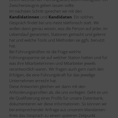
Zwischenzeugnis geben lassen sollte.
Im nächsten Schritt sprechen wir mit den
Kandidatinnen
und
Kandidaten
. Ein solches
Gespräch findet bei uns meist telefonisch statt. Wir
wollen dann genau wissen, was die Person auf jeder, im
Lebenslauf genannten, Stationen gemacht und gelernt
hat und welche Tools und Methoden sie ggfs. benutzt
hat.
Bei Führungskräften ist die Frage welche
Führungsspanne sie auf welcher Station hatten und für
was ihre Mitarbeiterinnen und Mitarbeiter jeweils
verantwortlich waren. Wir fragen auch gern nach den
Erfolgen, die eine Führungskraft für das jeweilige
Unternehmen erreicht hat.
Diese Antworten gleichen wir dann mit den
Anforderungsprofilen ab, die uns vorliegen. Geht es um
die Qualifizierung eines Profils für unsere Datenbank,
dokumentieren wir diese Informationen. So können wir
bei entsprechender Anfrage aus unserem Mandanten-
Kreis das Gespräch zu einem späteren Zeitpunkt