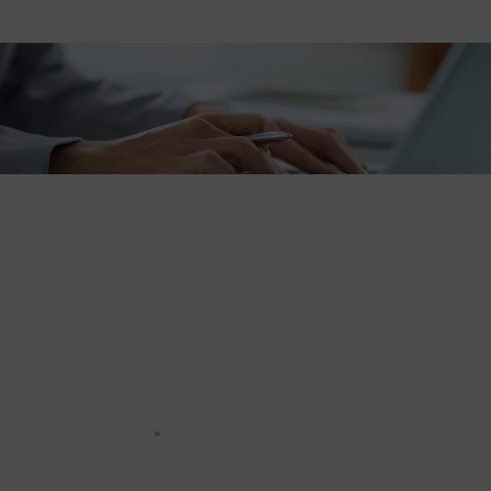
KONTAKTIEREN SIE UNS
Nehmen Sie Kontakt mit uns auf. Unsere
Personalberater freuen sich auf Ihre Anfrage und
helfen Ihnen gern.
Vorname, Name