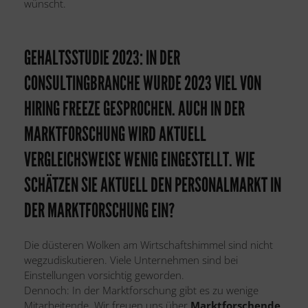
wünscht.
GEHALTSSTUDIE 2023: IN DER
CONSULTINGBRANCHE WURDE 2023 VIEL VON
HIRING FREEZE GESPROCHEN. AUCH IN DER
MARKTFORSCHUNG WIRD AKTUELL
VERGLEICHSWEISE WENIG EINGESTELLT. WIE
SCHÄTZEN SIE AKTUELL DEN PERSONALMARKT IN
DER MARKTFORSCHUNG EIN?
Die düsteren Wolken am Wirtschaftshimmel sind nicht
wegzudiskutieren. Viele Unternehmen sind bei
Einstellungen vorsichtig geworden.
Dennoch: In der Marktforschung gibt es zu wenige
Mitarbeitende. Wir freuen uns über
Marktforschende