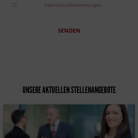
Ich habe die
Datenschutzbestimmungen
gelesen
und erkenne diese an
SENDEN
UNSERE AKTUELLEN STELLENANGEBOTE