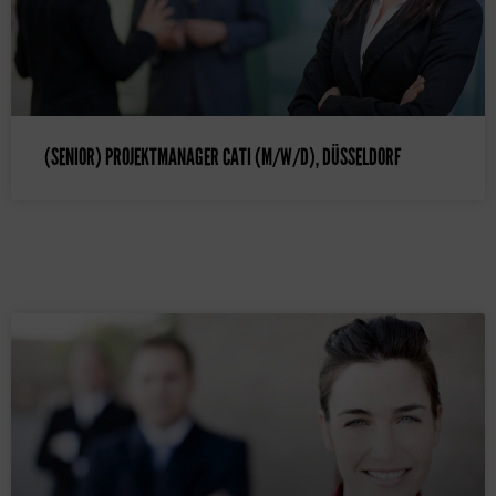
(SENIOR) PROJEKTMANAGER CATI (M/W/D), DÜSSELDORF