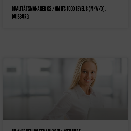
QUALITÄTSMANAGER QS / QM IFS FOOD LEVEL 8 (M/W/D),
DUISBURG