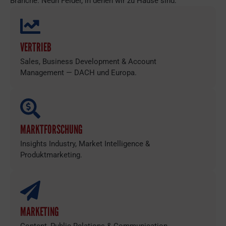
Branche. Neun Felder, in denen wir zu Hause sind.
VERTRIEB
Sales, Business Development & Account
Management — DACH und Europa.
MARKTFORSCHUNG
Insights Industry, Market Intelligence &
Produktmarketing.
MARKETING
Content, Public Relations & Communication.