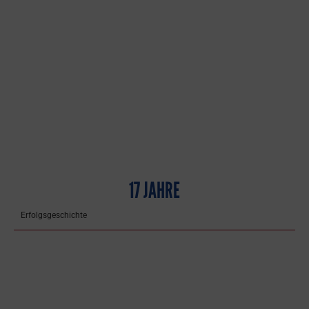
17 JAHRE
Erfolgsgeschichte