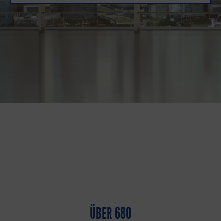
ÜBER 680