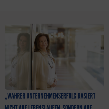
„WAHRER UNTERNEHMENSERFOLG BASIERT
NICHT AUF LEBENSLÄUFEN, SONDERN AUF