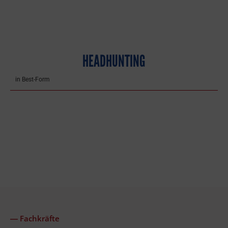
HEADHUNTING
in Best-Form
― Fachkräfte