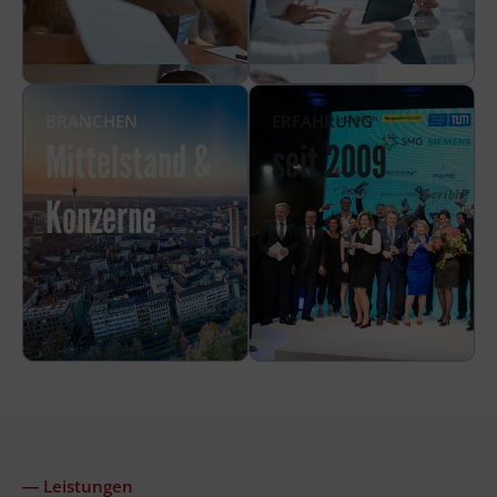
BRANCHEN
ERFAHRUNG
Mittelstand &
seit 2009
Konzerne
― Leistungen