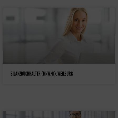
BILANZBUCHHALTER (M/W/D), WEILBURG