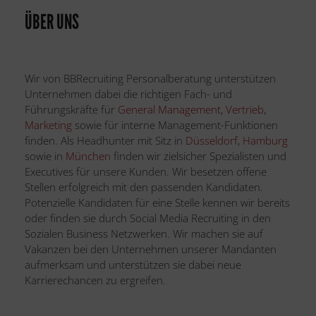
ÜBER UNS
Wir von BBRecruiting Personalberatung unterstützen
Unternehmen dabei die richtigen Fach- und
Führungskräfte für
General Management
,
Vertrieb
,
Marketing
sowie für interne Management-Funktionen
finden. Als Headhunter mit Sitz in
Düsseldorf
,
Hamburg
sowie in
München
finden wir zielsicher Spezialisten und
Executives für unsere Kunden. Wir besetzen offene
Stellen erfolgreich mit den passenden Kandidaten.
Potenzielle Kandidaten für eine Stelle kennen wir bereits
oder finden sie durch Social Media Recruiting in den
Sozialen Business Netzwerken. Wir machen sie auf
Vakanzen bei den Unternehmen unserer Mandanten
aufmerksam und unterstützen sie dabei neue
Karrierechancen zu ergreifen.