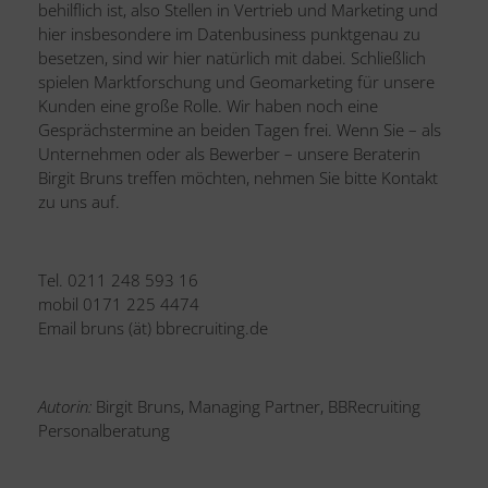
behilflich ist, also Stellen in Vertrieb und Marketing und
hier insbesondere im Datenbusiness punktgenau zu
besetzen, sind wir hier natürlich mit dabei. Schließlich
spielen Marktforschung und Geomarketing für unsere
Kunden eine große Rolle. Wir haben noch eine
Gesprächstermine an beiden Tagen frei. Wenn Sie – als
Unternehmen oder als Bewerber – unsere Beraterin
Birgit Bruns treffen möchten, nehmen Sie bitte Kontakt
zu uns auf.
Tel. 0211 248 593 16
mobil 0171 225 4474
Email bruns (ät) bbrecruiting.de
Autorin:
Birgit Bruns, Managing Partner, BBRecruiting
Personalberatung