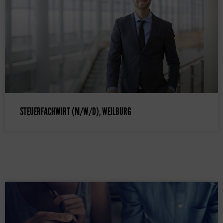
STEUERFACHWIRT (M/W/D), WEILBURG