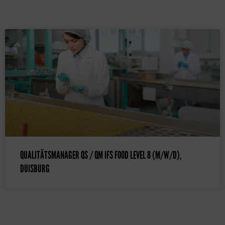
QUALITÄTSMANAGER QS / QM IFS FOOD LEVEL 8 (M/W/D),
DUISBURG