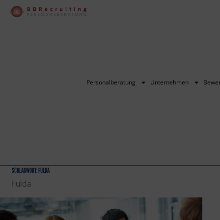
Personalberatung
Unternehmen
Bewe
SCHLAGWORT:
FULDA
Fulda