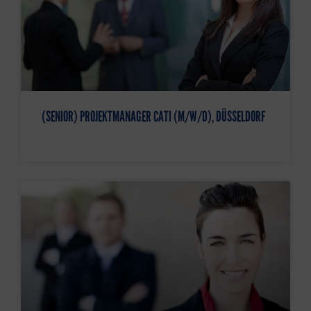
(SENIOR) PROJEKTMANAGER CATI (M/W/D), DÜSSELDORF