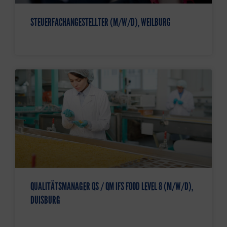
STEUERFACHANGESTELLTER (M/W/D), WEILBURG
QUALITÄTSMANAGER QS / QM IFS FOOD LEVEL 8 (M/W/D),
DUISBURG