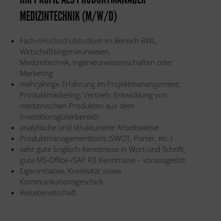
MEDIZINTECHNIK (M/W/D)
Fach-/Hochschulstudium im Bereich BWL,
Wirtschaftsingenieurwesen,
Medizintechnik, Ingenieurwissenschaften oder
Marketing
mehrjährige Erfahrung im Projektmanangement;
Produktmarketing; Vertrieb; Entwicklung von
medizinischen Produkten aus dem
Investitionsgüterbereich
analytische und strukturierte Arbeitsweise
Produktmanagementtools (SWOT, Porter, etc.)
sehr gute Englisch-Kenntnisse in Wort und Schrift,
gute MS-Office-/SAP R3 Kenntnisse – vorausgestzt
Eigeninitiative, Kreativität sowie
Kommunikationsgeschick
Reisebereitschaft