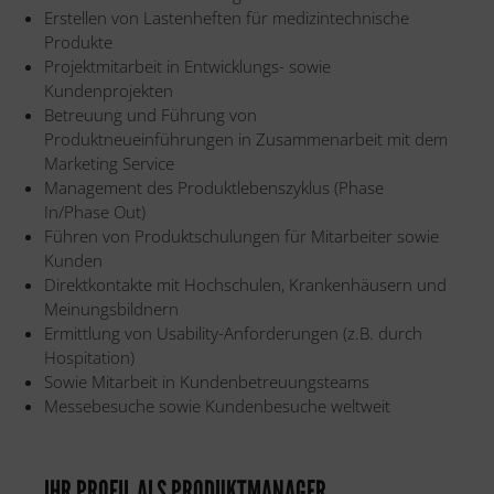
Erstellen von Lastenheften für medizintechnische
Produkte
Projektmitarbeit in Entwicklungs- sowie
Kundenprojekten
Betreuung und Führung von
Produktneueinführungen in Zusammenarbeit mit dem
Marketing Service
Management des Produktlebenszyklus (Phase
In/Phase Out)
Führen von Produktschulungen für Mitarbeiter sowie
Kunden
Direktkontakte mit Hochschulen, Krankenhäusern und
Meinungsbildnern
Ermittlung von Usability-Anforderungen (z.B. durch
Hospitation)
Sowie Mitarbeit in Kundenbetreuungsteams
Messebesuche sowie Kundenbesuche weltweit
IHR PROFIL ALS PRODUKTMANAGER