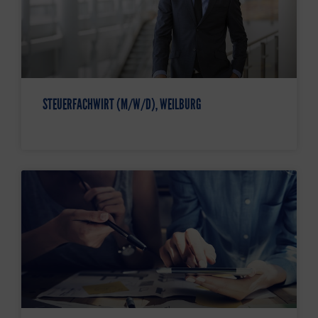
STEUERFACHWIRT (M/W/D), WEILBURG