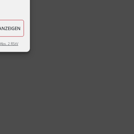
ANZEIGEN
Abs. 2 RStV