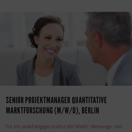
SENIOR PROJEKTMANAGER QUANTITATIVE
MARKTFORSCHUNG (M/W/D), BERLIN
Für ein unabhängiges Institut der Markt-, Meinungs- und