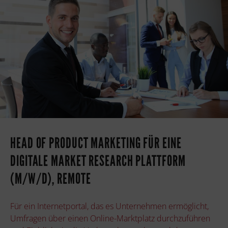
HEAD OF PRODUCT MARKETING FÜR EINE
DIGITALE MARKET RESEARCH PLATTFORM
(M/W/D), REMOTE
Für ein Internetportal, das es Unternehmen ermöglicht,
Umfragen über einen Online-Marktplatz durchzuführen