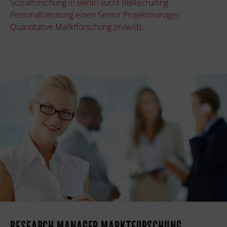
Sozialforschung in Berlin sucht BBRecruiting
Personalberatung einen Senior Projektmanager
Quantitative Marktforschung (m/w/d).
RESEARCH MANAGER MARKTFORSCHUNG