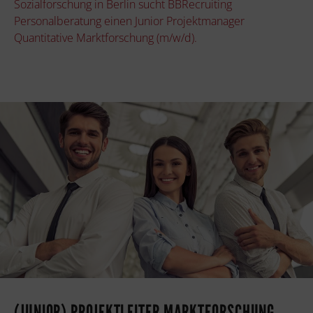
Sozialforschung in Berlin sucht BBRecruiting
Personalberatung einen Junior Projektmanager
Quantitative Marktforschung (m/w/d).
(JUNIOR) PROJEKTLEITER MARKTFORSCHUNG