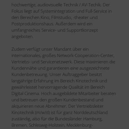
hochwertige, audiovisuelle Technik / AV-Techik. Der
Fokus liegt auf Systemintegration und Full-Service in
den Bereichen Kino, Filmstudio, -theater und
Postproduktionshaus. Außerdem wird ein
umfangreiches Service- und Supportkonzept
angeboten.
Zudem verfügt unser Mandant über ein
internationales, großes Network-Cooperation-Center,
Vertriebs- und Servicenetzwerk. Diese maximieren die
Kundennähe und garantieren eine ausgezeichnete
Kundenbetreuung. Unser Auftraggeber besitzt
langjährige Erfahrung im Bereich Kinotechnik und
gewährleistet hervorragende Qualität im Bereich
Digital Cinema. Hoch ausgebildete Mitarbeiter beraten
und betreuen den großen Kundenbestand und
akquirieren neue Abnehmer. Der Vertriebsleiter
Kinotechnik (m/w/d) ist für ganz Norddeutschland
zuständig, also für die Bundesländer Hamburg,
Bremen, Schleswig-Holstein, Mecklenburg-