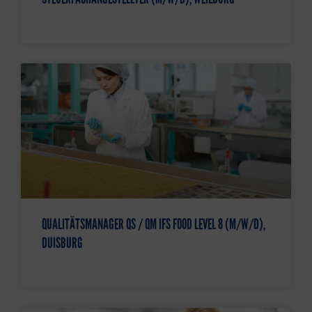
QUALITÄTSMANAGER QS / QM IFS FOOD LEVEL 8 (M/W/D),
DUISBURG