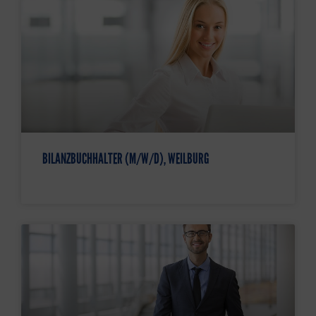
BILANZBUCHHALTER (M/W/D), WEILBURG