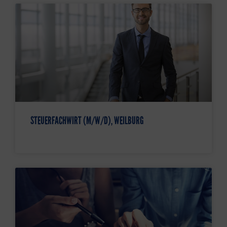
STEUERFACHWIRT (M/W/D), WEILBURG