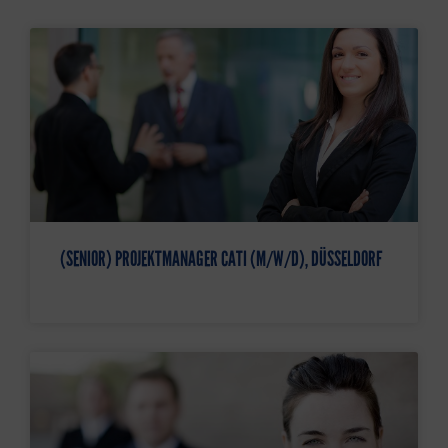
(SENIOR) PROJEKTMANAGER CATI (M/W/D), DÜSSELDORF