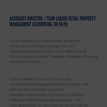
ASSOCIATE DIRECTOR / TEAM LEADER RETAIL PROPERTY
MANAGEMENT ACCOUNTING (M/W/D)
Für ein etabliertes Unternehmen im Bereich
Investment- und Asset-Management von
Gewerbeimmobilien in Berlin sucht BBRecruiting
Personalberatung einen Teamleiter Objektbuchhaltung
Immobilien (m/w/d).
Unser Mandant ist eine der führenden
Immobilienberatungsgesellschaften weltweit und
erbringt alle immobilienrelevanten
Managementleistungen für mehrere namhafte
nationale und internationale Investoren. Das
Auftragsportfolio ist stark wachsend, weshalb wir