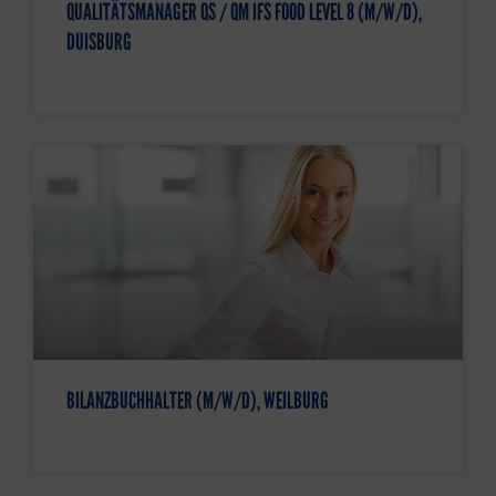
QUALITÄTSMANAGER QS / QM IFS FOOD LEVEL 8 (M/W/D),
DUISBURG
BILANZBUCHHALTER (M/W/D), WEILBURG