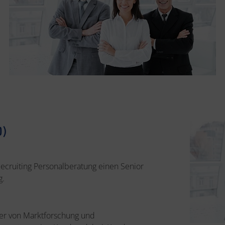
D)
Recruiting Personalberatung einen Senior
g.
ter von Marktforschung und