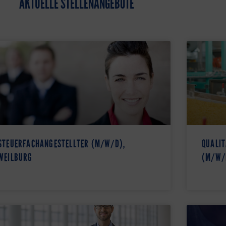
AKTUELLE STELLENANGEBOTE
STEUERFACHANGESTELLTER (M/W/D),
QUALIT
WEILBURG
(M/W/