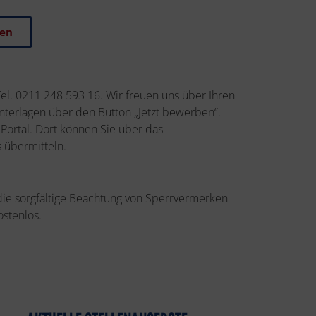
ben
Tel. 0211 248 593 16. Wir freuen uns über Ihren
terlagen über den Button „Jetzt bewerben“.
Portal. Dort können Sie über das
 übermitteln.
 die sorgfältige Beachtung von Sperrvermerken
ostenlos.