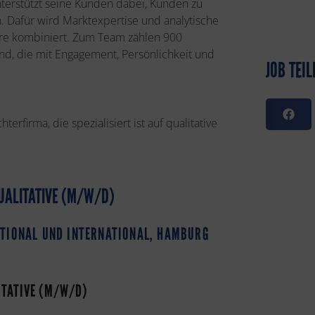
rstützt seine Kunden dabei, Kunden zu
. Dafür wird Marktexpertise und analytische
re kombiniert. Zum Team zählen 900
and, die mit Engagement, Persönlichkeit und
JOB TEIL
rfirma, die spezialisiert ist auf qualitative
QUALITATIVE (M/W/D)
TIONAL UND INTERNATIONAL, HAMBURG
ITATIVE (M/W/D)