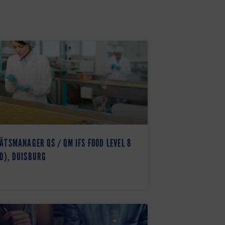
ÄTSMANAGER QS / QM IFS FOOD LEVEL 8
D), DUISBURG