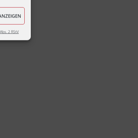
ANZEIGEN
Abs. 2 RStV