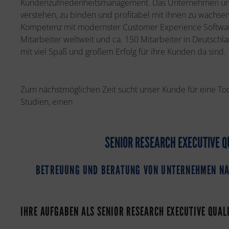
Kundenzufriedenheitsmanagement. Das Unternehmen unte
verstehen, zu binden und profitabel mit ihnen zu wachsen
Kompetenz mit modernster Customer Experience Softwa
Mitarbeiter weltweit und ca. 150 Mitarbeiter in Deutschl
mit viel Spaß und großem Erfolg für ihre Kunden da sind.
Zum nächstmöglichen Zeit sucht unser Kunde für eine Tochte
Studien, einen
SENIOR RESEARCH EXECUTIVE 
BETREUUNG UND BERATUNG VON UNTERNEHMEN NA
IHRE AUFGABEN ALS SENIOR RESEARCH EXECUTIVE QUAL