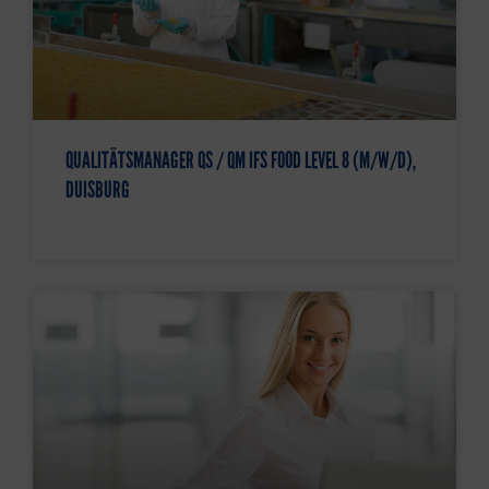
QUALITÄTSMANAGER QS / QM IFS FOOD LEVEL 8 (M/W/D),
DUISBURG