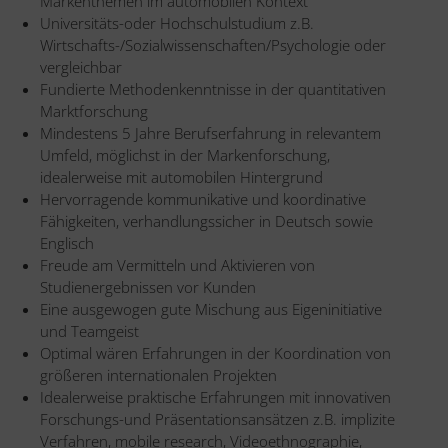
Markenthemen im automobilen Kontext
Universitäts-oder Hochschulstudium z.B.
Wirtschafts-/Sozialwissenschaften/Psychologie oder
vergleichbar
Fundierte Methodenkenntnisse in der quantitativen
Marktforschung
Mindestens 5 Jahre Berufserfahrung in relevantem
Umfeld, möglichst in der Markenforschung,
idealerweise mit automobilen Hintergrund
Hervorragende kommunikative und koordinative
Fähigkeiten, verhandlungssicher in Deutsch sowie
Englisch
Freude am Vermitteln und Aktivieren von
Studienergebnissen vor Kunden
Eine ausgewogen gute Mischung aus Eigeninitiative
und Teamgeist
Optimal wären Erfahrungen in der Koordination von
größeren internationalen Projekten
Idealerweise praktische Erfahrungen mit innovativen
Forschungs-und Präsentationsansätzen z.B. implizite
Verfahren, mobile research, Videoethnographie,