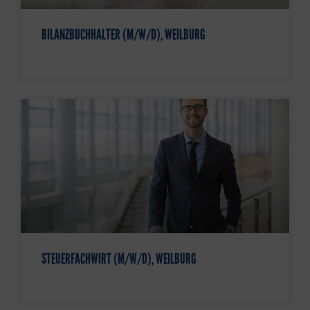
BILANZBUCHHALTER (M/W/D), WEILBURG
STEUERFACHWIRT (M/W/D), WEILBURG