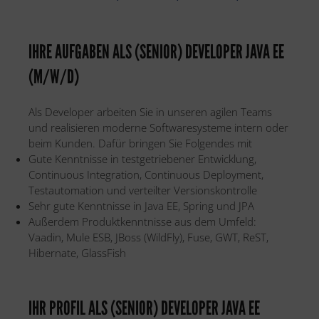
IHRE AUFGABEN ALS (SENIOR) DEVELOPER JAVA EE
(M/W/D)
Als Developer arbeiten Sie in unseren agilen Teams
und realisieren moderne Softwaresysteme intern oder
beim Kunden. Dafür bringen Sie Folgendes mit
Gute Kenntnisse in testgetriebener Entwicklung,
Continuous Integration, Continuous Deployment,
Testautomation und verteilter Versionskontrolle
Sehr gute Kenntnisse in Java EE, Spring und JPA
Außerdem Produktkenntnisse aus dem Umfeld:
Vaadin, Mule ESB, JBoss (WildFly), Fuse, GWT, ReST,
Hibernate, GlassFish
IHR PROFIL ALS (SENIOR) DEVELOPER JAVA EE