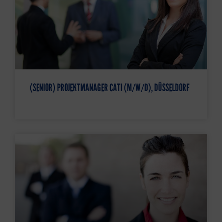
(SENIOR) PROJEKTMANAGER CATI (M/W/D), DÜSSELDORF