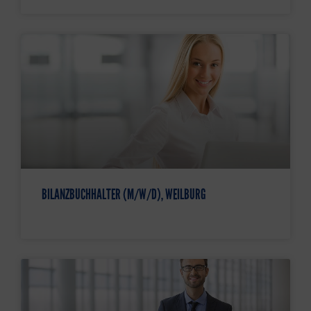
BILANZBUCHHALTER (M/W/D), WEILBURG