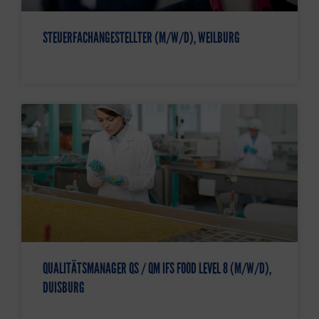
STEUERFACHANGESTELLTER (M/W/D), WEILBURG
QUALITÄTSMANAGER QS / QM IFS FOOD LEVEL 8 (M/W/D),
DUISBURG