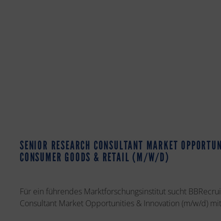
SENIOR RESEARCH CONSULTANT MARKET OPPORTUN
CONSUMER GOODS & RETAIL (M/W/D)
Für ein führendes Marktforschungsinstitut sucht BBRecru
Consultant Market Opportunities & Innovation (m/w/d) m