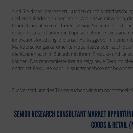
Sind Sie daran interessiert, Kunden durch Marktforschung
und Produktideen zu begleiten? Wollen Sie mitwirken, di
Produktvarianten zu reduzieren? Sind Sie interessiert da
realen Testmarkt unter die Lupe zu nehmen? Dies sind ei
Innovationsforschung, die unser Auftraggeber mit einem 
Marktforschungsinstrumenten (qualitative aber auch quant
die Kunden auch in Zukunft mit ihrem Produkt- und Leist
können. Das renommierte Institut zeigt neue Bedürfnisfe
optimiert Produkte oder Leistungsangebote mit bewährt
Zur Verstärkung des Teams suchen wir zum nächstmöglic
SENIOR RESEARCH CONSULTANT MARKET OPPORTUNI
GOODS & RETAIL 