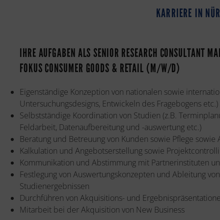
KARRIERE IN NÜ
IHRE AUFGABEN ALS SENIOR RESEARCH CONSULTANT MA
FOKUS CONSUMER GOODS & RETAIL (M/W/D)
Eigenständige Konzeption von nationalen sowie internati
Untersuchungsdesigns, Entwickeln des Fragebogens etc.)
Selbstständige Koordination von Studien (z.B. Terminplan
Feldarbeit, Datenaufbereitung und -auswertung etc.)
Beratung und Betreuung von Kunden sowie Pflege sowi
Kalkulation und Angebotserstellung sowie Projektcontroll
Kommunikation und Abstimmung mit Partnerinstituten und
Festlegung von Auswertungskonzepten und Ableitung vo
Studienergebnissen
Durchführen von Akquisitions- und Ergebnispräsentatio
Mitarbeit bei der Akquisition von New Business