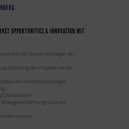
RNBERG
RKET OPPORTUNITIES & INNOVATION MIT
onalen Ad-Hoc Studien (Festlegen des
ung, Erstellung der Vorgaben für die
e Ausbau der Kundenbeziehungen
ing
 Dienstleistern
n Strategieempfehlungen aus den
nen beim Kunden