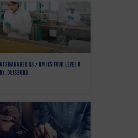
ÄTSMANAGER QS / QM IFS FOOD LEVEL 8
D), DUISBURG