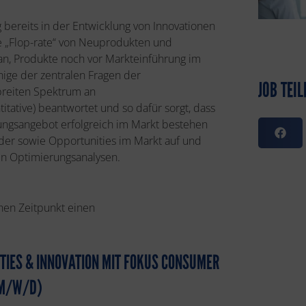
 bereits in der Entwicklung von Innovationen
e „Flop-rate“ von Neuprodukten und
ran, Produkte noch vor Markteinführung im
nige der zentralen Fragen der
JOB TEIL
breiten Spektrum an
itative) beantwortet und so dafür sorgt, dass
ungsangebot erfolgreich im Markt bestehen
lder sowie Opportunities im Markt auf und
en Optimierungsanalysen.
hen Zeitpunkt einen
TIES & INNOVATION MIT FOKUS CONSUMER
(M/W/D)