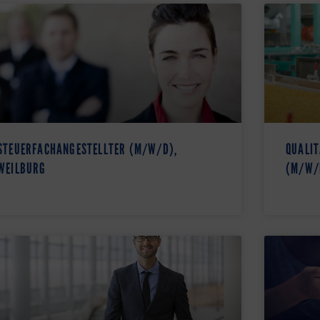
STEUERFACHANGESTELLTER (M/W/D),
QUALIT
WEILBURG
(M/W/