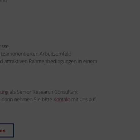
esse
nd teamorientierten Arbeitsumfeld
 und attraktiven Rahmenbedingungen in einem
tung
als Senior Research Consultant
, dann nehmen Sie bitte
Kontakt
mit uns auf.
ben