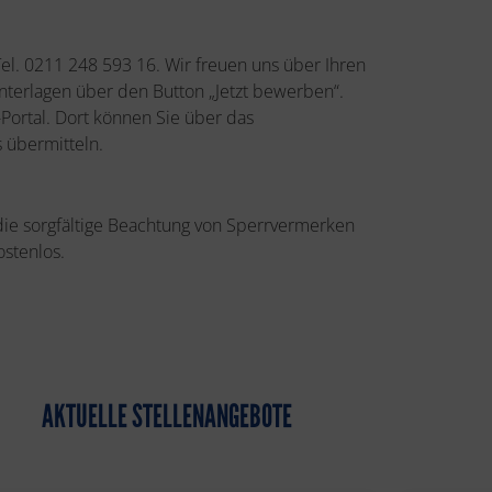
Tel. 0211 248 593 16. Wir freuen uns über Ihren
terlagen über den Button „Jetzt bewerben“.
Portal. Dort können Sie über das
 übermitteln.
 die sorgfältige Beachtung von Sperrvermerken
ostenlos.
AKTUELLE STELLENANGEBOTE