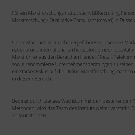
Für ein Marktforschungsinstitut sucht BBRecruiting Person
Marktforschung / Qualitative Consultant (m/w/d) in Düssel
Unser Mandant ist ein inhabergeführtes Full-Service-Markt
national und international an herausfordernden qualitativ
Marktführer aus den Bereichen Handel / Retail, Telekomm
sowie renommierte Unternehmensberatungen zu seinen 
ein starker Fokus auf die Online-Marktforschung machen d
in diesem Bereich.
Bedingt durch stetiges Wachstum mit den bestehenden K
Methoden, wird das Team des Instituts weiter verstärkt.
Zeitpunkt einen