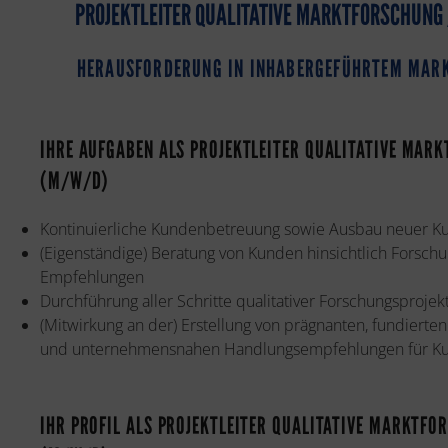
PROJEKTLEITER QUALITATIVE MARKTFORSCHUNG
HERAUSFORDERUNG IN INHABERGEFÜHRTEM MARK
IHRE AUFGABEN ALS PROJEKTLEITER QUALITATIVE MAR
(M/W/D)
Kontinuierliche Kundenbetreuung sowie Ausbau neuer Ku
(Eigenständige) Beratung von Kunden hinsichtlich Forschu
Empfehlungen
Durchführung aller Schritte qualitativer Forschungsprojek
(Mitwirkung an der) Erstellung von prägnanten, fundierten
und unternehmensnahen Handlungsempfehlungen für K
IHR PROFIL ALS PROJEKTLEITER QUALITATIVE MARKTFO