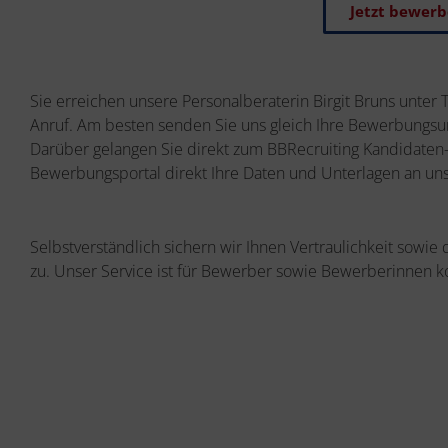
Jetzt bewer
Sie erreichen unsere Personalberaterin Birgit Bruns unter 
Anruf. Am besten senden Sie uns gleich Ihre Bewerbungsun
Darüber gelangen Sie direkt zum BBRecruiting Kandidaten-
Bewerbungsportal direkt Ihre Daten und Unterlagen an uns
Selbstverständlich sichern wir Ihnen Vertraulichkeit sowie
zu. Unser Service ist für Bewerber sowie Bewerberinnen k