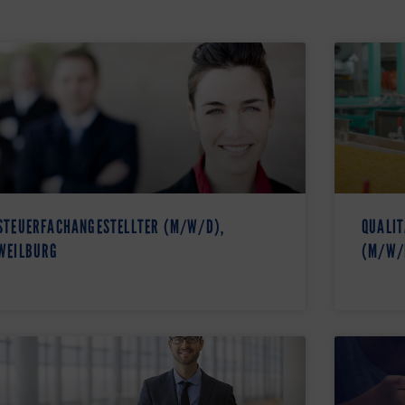
STEUERFACHANGESTELLTER (M/W/D),
QUALIT
WEILBURG
(M/W/