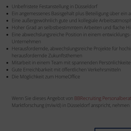
Unbefristete Festanstellung in Düsseldorf
Ein angemessenes Basisgehalt plus Beteiligung über ein a
Eine außergewöhnlich gute und kollegiale Arbeitsatmosp
Hoher Grad an selbstbestimmtem Arbeiten und flache Hi
Eine abwechslungsreiche Position in einem entwicklungs
Unternehmen
Herausfordernde, abwechslungsreiche Projekte für hochin
herausfordernde Zukunftsthemen
Mitarbeit in einem Team mit spannenden Persönlichkeit
Gute Erreichbarkeit mit öffentlichen Verkehrsmitteln
Die Möglichkeit zum HomeOffice
Wenn Sie dieses Angebot von
BBRecruiting Personalbera
Marktforschung (m/w/d) in Düsseldorf anspricht, nehmen 