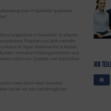
alberatung einen Projektleiter qualitative
dorf.
forschungsinstitut in Düsseldorf. Es arbeitet
-quantitativen Projekten und zählt namhafte
unikation & Digital, Markenartikel & Medien
Kunden. Innovative Erhebungsmethoden und
ieses Institut zum Qualitäts- und Marktführer
JOB TEIL
unden sowie durch neue innovative
 Daher suchen wir zum nächstmöglichen