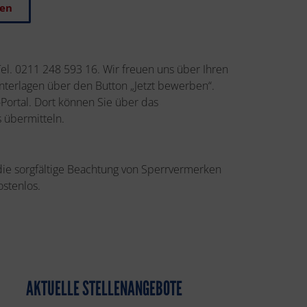
ben
Tel. 0211 248 593 16. Wir freuen uns über Ihren
terlagen über den Button „Jetzt bewerben“.
Portal. Dort können Sie über das
 übermitteln.
 die sorgfältige Beachtung von Sperrvermerken
ostenlos.
AKTUELLE STELLENANGEBOTE