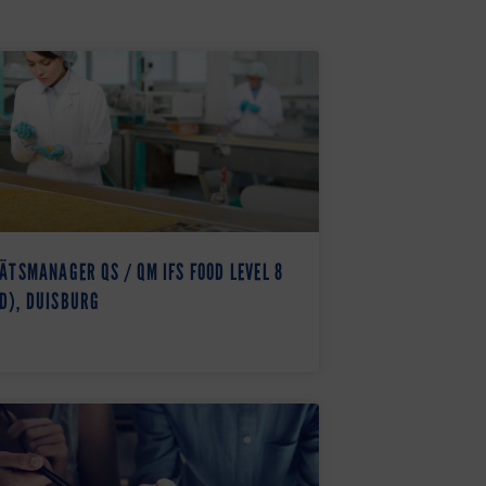
ÄTSMANAGER QS / QM IFS FOOD LEVEL 8
D), DUISBURG