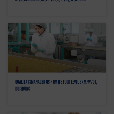
QUALITÄTSMANAGER QS / QM IFS FOOD LEVEL 8 (M/W/D),
DUISBURG