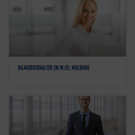
BILANZBUCHHALTER (M/W/D), WEILBURG