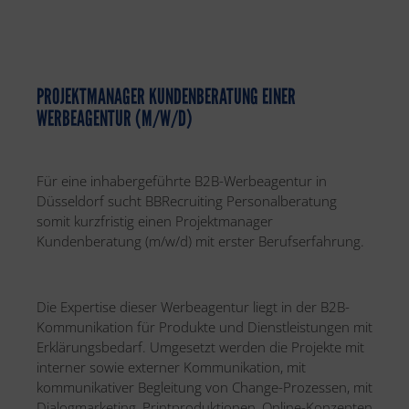
PROJEKTMANAGER KUNDENBERATUNG EINER
WERBEAGENTUR (M/W/D)
Für eine inhabergeführte B2B-Werbeagentur in
Düsseldorf sucht BBRecruiting Personalberatung
somit kurzfristig einen Projektmanager
Kundenberatung (m/w/d) mit erster Berufserfahrung.
Die Expertise dieser Werbeagentur liegt in der B2B-
Kommunikation für Produkte und Dienstleistungen mit
Erklärungsbedarf. Umgesetzt werden die Projekte mit
interner sowie externer Kommunikation, mit
kommunikativer Begleitung von Change-Prozessen, mit
Dialogmarketing, Printproduktionen, Online-Konzepten