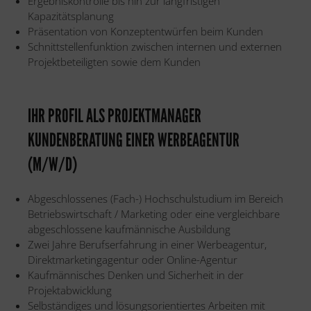
Ergebniskontrolle bis hin zur langfristigen
Kapazitätsplanung
Präsentation von Konzeptentwürfen beim Kunden
Schnittstellenfunktion zwischen internen und externen
Projektbeteiligten sowie dem Kunden
IHR PROFIL ALS PROJEKTMANAGER
KUNDENBERATUNG EINER WERBEAGENTUR
(M/W/D)
Abgeschlossenes (Fach-) Hochschulstudium im Bereich
Betriebswirtschaft / Marketing oder eine vergleichbare
abgeschlossene kaufmännische Ausbildung
Zwei Jahre Berufserfahrung in einer Werbeagentur,
Direktmarketingagentur oder Online-Agentur
Kaufmännisches Denken und Sicherheit in der
Projektabwicklung
Selbständiges und lösungsorientiertes Arbeiten mit