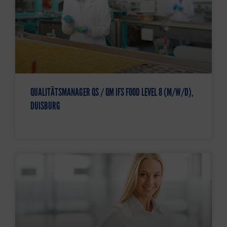
QUALITÄTSMANAGER QS / QM IFS FOOD LEVEL 8 (M/W/D),
DUISBURG