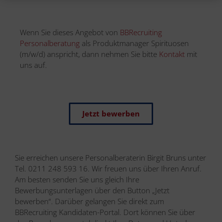
Wenn Sie dieses Angebot von
BBRecruiting
Personalberatung
als Produktmanager Spirituosen
(m/w/d) anspricht, dann nehmen Sie bitte
Kontakt
mit
uns auf.
Jetzt bewerben
Sie erreichen unsere Personalberaterin Birgit Bruns unter
Tel. 0211 248 593 16. Wir freuen uns über Ihren Anruf.
Am besten senden Sie uns gleich Ihre
Bewerbungsunterlagen über den Button „Jetzt
bewerben“. Darüber gelangen Sie direkt zum
BBRecruiting Kandidaten-Portal. Dort können Sie über