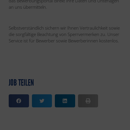
das Bewerbungsportal direkt Ihre Daten und Unterlagen
an uns übermitteln.
Selbstverständlich sichern wir Ihnen Vertraulichkeit sowie
die sorgfältige Beachtung von Sperrvermerken zu. Unser
Service ist für Bewerber sowie Bewerberinnen kostenlos.
JOB TEILEN