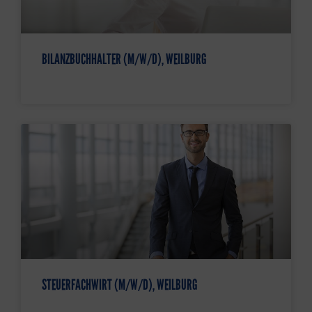
BILANZBUCHHALTER (M/W/D), WEILBURG
STEUERFACHWIRT (M/W/D), WEILBURG