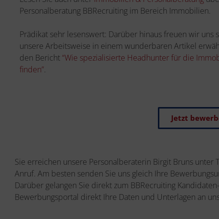
Personalberatung BBRecruiting im Bereich Immobilien.
Prädikat sehr lesenswert: Darüber hinaus freuen wir uns 
unsere Arbeitsweise in einem wunderbaren Artikel erwäh
den Bericht
“Wie spezialisierte Headhunter für die Immo
finden”
.
Jetzt bewer
Sie erreichen unsere Personalberaterin Birgit Bruns unter 
Anruf. Am besten senden Sie uns gleich Ihre Bewerbungsun
Darüber gelangen Sie direkt zum BBRecruiting Kandidaten-
Bewerbungsportal direkt Ihre Daten und Unterlagen an uns