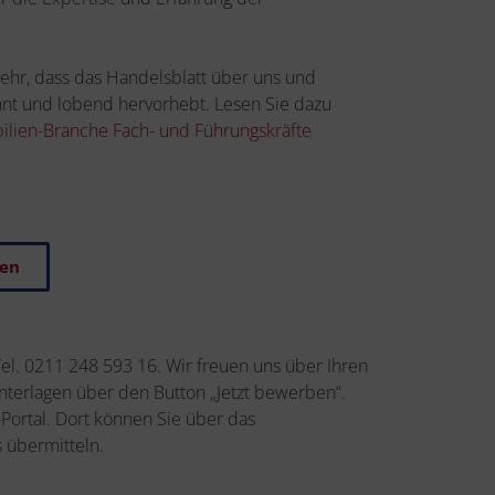
sehr, dass das Handelsblatt über uns und
nt und lobend hervorhebt. Lesen Sie dazu
bilien-Branche Fach- und Führungskräfte
ben
Tel. 0211 248 593 16. Wir freuen uns über Ihren
terlagen über den Button „Jetzt bewerben“.
Portal. Dort können Sie über das
 übermitteln.