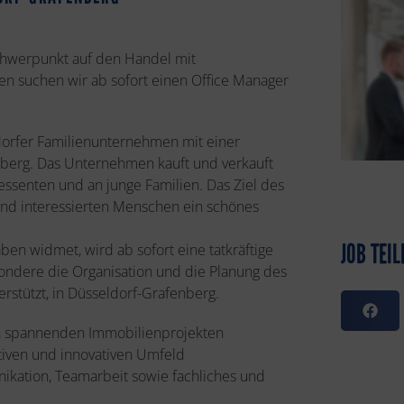
chwerpunkt auf den Handel mit
 suchen wir ab sofort einen Office Manager
ldorfer Familienunternehmen mit einer
enberg. Das Unternehmen kauft und verkauft
senten und an junge Familien. Das Ziel des
nd interessierten Menschen ein schönes
JOB TEIL
en widmet, wird ab sofort eine tatkräftige
ondere die Organisation und die Planung des
rstützt, in Düsseldorf-Grafenberg.
 an spannenden Immobilienprojekten
tiven und innovativen Umfeld
ikation, Teamarbeit sowie fachliches und