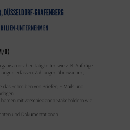
), DÜSSELDORF-GRAFENBERG
OBILIEN-UNTERNEHMEN
M/D)
anisatorischer Tätigkeiten wie z. B. Aufträge
hnungen erfassen, Zahlungen überwachen,
e das Schreiben von Briefen, E-Mails und
orlagen
n Themen mit verschiedenen Stakeholdern wie
richten und Dokumentationen