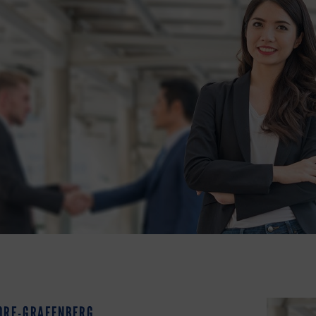
ORF-GRAFENBERG