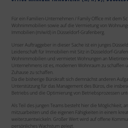
Für ein Familien-Unternehmen / Family Office mit dem S
Wohnimmobilien sowie auf die Vermietung von Wohnungen
Immobilien (m/w/d) in Düsseldorf-Grafenberg.
Unser Auftraggeber in dieser Sache ist ein junges Düsse
Leidenschaft für Immobilien mit Sitz in Düsseldorf-Graf
Wohnimmobilien und vermietet Wohnungen an Mietinteres
Unternehmens ist es, modernen Wohnraum zu schaffen u
Zuhause zu schaffen.
Da die bisherige Bürokraft sich demnächst anderen Aufgab
Unterstützung für das Management des Büros, die insbes
Betriebs und die Optimierung von Betriebsprozessen unte
Als Teil des jungen Teams besteht hier die Möglichkeit,
mitzuarbeiten und die eigenen Fähigkeiten in einem krea
weiterzuentwickeln. Großer Wert wird auf offene Kommun
persönliches Wachstum gelegt.