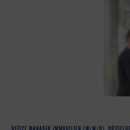
OFFICE MANAGER IMMOBILIEN (M/W/D), DÜSSELD