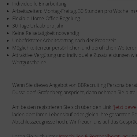
Individuelle Einarbeitung
Arbeitszeiten: Montag-Freitag, 30 Stunden pro Woche im 
Flexible Home-Office Regelung
30 Tage Urlaub pro Jahr
Keine Reisetätigkeit notwendig
Unbefristeter Arbeitsvertrag nach der Probezeit
Möglichkeiten zur persönlichen und beruflichen Weitere
Attraktive Vergütung und individuelle Zusatzleistungen 
Wertgutscheine
Wenn Sie dieses Angebot von BBRecruiting Personalberat
Düsseldorf-Grafenberg anspricht, dann nehmen Sie bitte
Am besten registrieren Sie sich über den Link
“Jetzt bew
laden dort Ihren Lebenslauf oder gleich Ihre gesamten B
Abschlusszeugnisse hoch. Wir freuen uns auf das Gespräc
Lesen Sie auch unter
Immobilien & Personalberatung
über