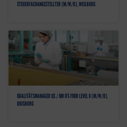
STEUERFACHANGESTELLTER (M/W/D), WEILBURG
QUALITÄTSMANAGER QS / QM IFS FOOD LEVEL 8 (M/W/D),
DUISBURG