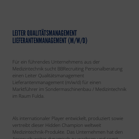
LEITER QUALITÄTSMANAGEMENT
LIEFERANTENMANAGEMENT (M/W/D)
Für ein führendes Unternehmens aus der
Medizintechnik sucht BBRecruiting Personalberatung
einen Leiter Qualitätsmanagement
Lieferantenmanagement (m/w/d) für einen
Marktführer im Sondermaschinenbau / Medizintechnik
im Raum Fulda.
Als internationaler Player entwickelt, produziert sowie
vertreibt dieser Hidden Champion weltweit
Medizintechnik-Produkte. Das Unternehmen hat den
Anspruch weiter dynamisch zu wachsen und somit