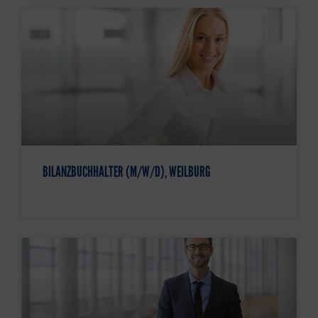
BILANZBUCHHALTER (M/W/D), WEILBURG