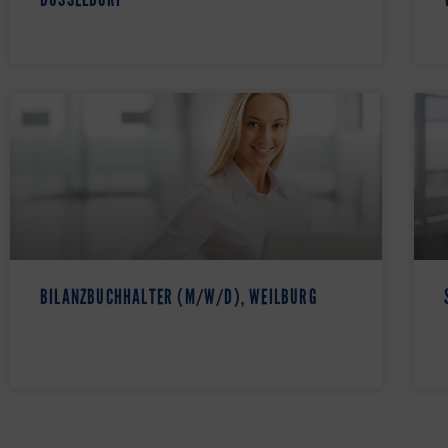
BILANZBUCHHALTER (M/W/D), WEILBURG