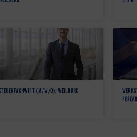
STEUERFACHWIRT (M/W/D), WEILBURG
WERKS
RESEAR