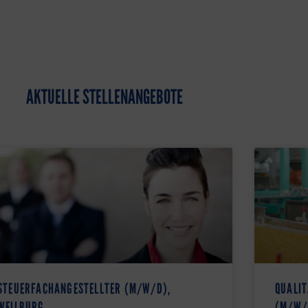
AKTUELLE STELLENANGEBOTE
STEUERFACHANGESTELLTER (M/W/D),
QUALIT
WEILBURG
(M/W/