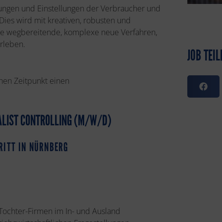
mungen und Einstellungen der Verbraucher und
ies wird mit kreativen, robusten und
nde wegbereitende, komplexe neue Verfahren,
rleben.
JOB TEIL
hen Zeitpunkt einen
IALIST CONTROLLING (M/W/D)
RITT IN NÜRNBERG
 Tochter-Firmen im In- und Ausland