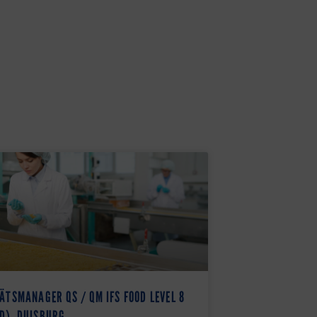
ÄTSMANAGER QS / QM IFS FOOD LEVEL 8
D), DUISBURG