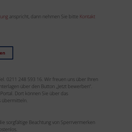
tung
anspricht, dann nehmen Sie bitte
Kontakt
ben
Tel. 0211 248 593 16. Wir freuen uns über Ihren
terlagen über den Button „Jetzt bewerben“.
Portal. Dort können Sie über das
 übermitteln.
 die sorgfältige Beachtung von Sperrvermerken
ostenlos.