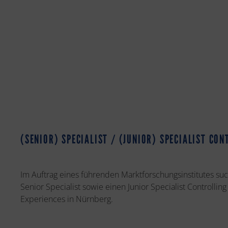
(SENIOR) SPECIALIST / (JUNIOR) SPECIALIST CO
Im Auftrag eines führenden Marktforschungsinstitutes su
Senior Specialist sowie einen Junior Specialist Controlli
Experiences in Nürnberg.