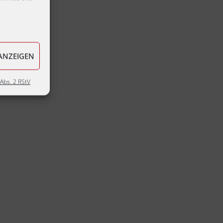
ANZEIGEN
Abs. 2 RStV