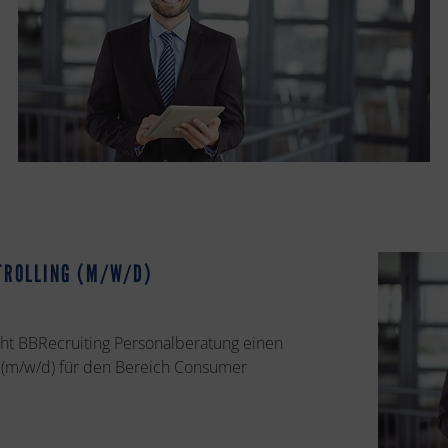
NTROLLING (M/W/D)
cht BBRecruiting Personalberatung einen
ng (m/w/d) für den Bereich Consumer