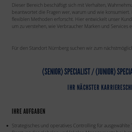
Dieser Bereich beschäftigt sich mit Verhalten, Wahrneh
beantwortet die Fragen wer, warum und wie konsumiert. D
flexiblen Methoden erforscht. Hier entwickelt unser Ku
um zu verstehen, wie Verbraucher Marken und Services e
Für den Standort Nürnberg suchen wir zum nächstmöglic
(SENIOR) SPECIALIST / (JUNIOR) SPEC
IHR NÄCHSTER KARRIERESCH
IHRE AUFGABEN
Strategisches und operatives Controlling für ausgewählte