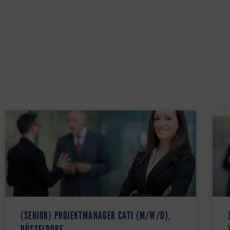
(SENIOR) PROJEKTMANAGER CATI (M/W/D),
DÜSSELDORF