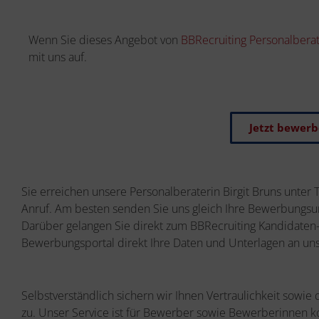
Wenn Sie dieses Angebot von
BBRecruiting Personalbera
mit uns auf.
Jetzt bewer
Sie erreichen unsere Personalberaterin Birgit Bruns unter 
Anruf. Am besten senden Sie uns gleich Ihre Bewerbungsun
Darüber gelangen Sie direkt zum BBRecruiting Kandidaten-
Bewerbungsportal direkt Ihre Daten und Unterlagen an uns
Selbstverständlich sichern wir Ihnen Vertraulichkeit sowie
zu. Unser Service ist für Bewerber sowie Bewerberinnen k