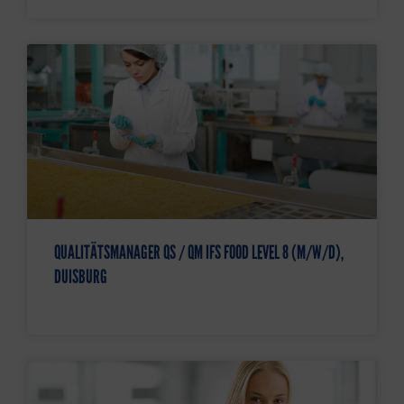
QUALITÄTSMANAGER QS / QM IFS FOOD LEVEL 8 (M/W/D),
DUISBURG