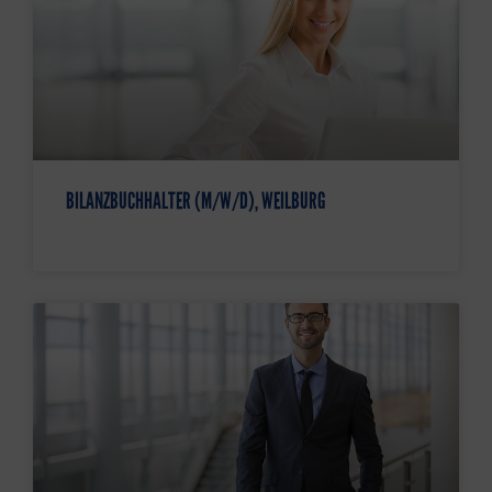
BILANZBUCHHALTER (M/W/D), WEILBURG