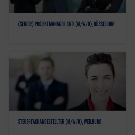
(SENIOR) PROJEKTMANAGER CATI (M/W/D), DÜSSELDORF
STEUERFACHANGESTELLTER (M/W/D), WEILBURG