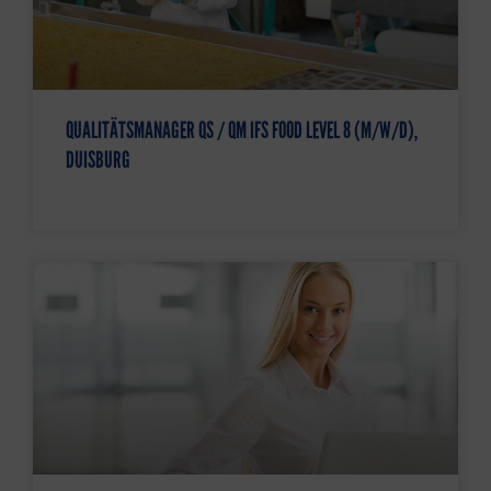
QUALITÄTSMANAGER QS / QM IFS FOOD LEVEL 8 (M/W/D),
DUISBURG