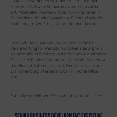
analytische Kompetenz mit modernster Customer
Experience Software kombiniert. Zum Team zählen
900 Mitarbeiter weltweit und ca. 150 Mitarbeiter in
Deutschland, die mit Engagement, Persönlichkeit, viel
Spaß und großem Erfolg für ihre Kunden da sind.
Innerhalb der Organisation übernehmen Sie die
Verantwortung für Wachstum und Generierung von
Neugeschäft im Bereich quantitativer sowie qualitativer
Projekte im Bereich Automotive. Sie berichten direkt an
den Head of Automotive in UK. Der Dienstsitz kann
z.B. in Hamburg, Wiesbaden oder Ihr Home Office
sein.
Zum nächstmöglichen Zeit sucht unser Kunde einen
SENIOR BUSINESS DEVELOPMENT EXECUTIVE