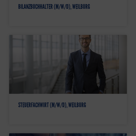
BILANZBUCHHALTER (M/W/D), WEILBURG
STEUERFACHWIRT (M/W/D), WEILBURG