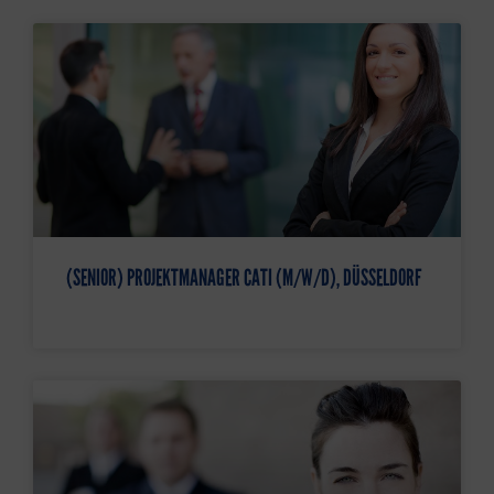
(SENIOR) PROJEKTMANAGER CATI (M/W/D), DÜSSELDORF