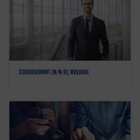
STEUERFACHWIRT (M/W/D), WEILBURG